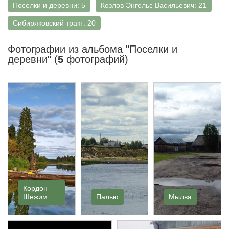
Поселки и деревни: 5
Козлов Энгельс Васильевич: 21
Сибиряковский тракт: 20
Фотографии из альбома "Поселки и
деревни" (
5
фотографий)
Кордон
Шежим
Палью
Мылва