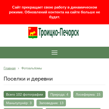
Сайт прекращает свою работу в динамическом
режиме. Обновлений контента на сайте больше не
будет.
Главная
Фотоальбомы
Поселки и деревни
Всего 102 фотографии
Природа: 4
Лосеферма: 15
Маньпупунёр: 3
Заповедник: 13