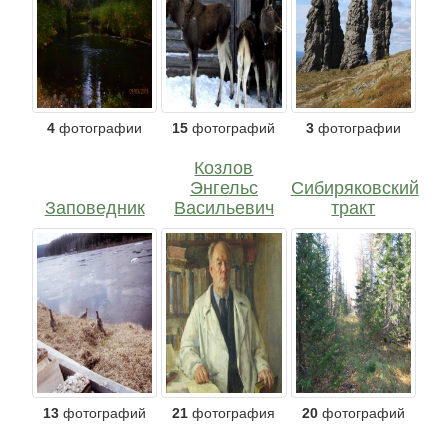
4
фотографии
15
фотографий
3
фотографии
Козлов
Энгельс
Сибиряковский
Заповедник
Васильевич
тракт
13
фотографий
21
фотография
20
фотографий