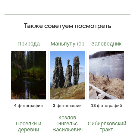
Также советуем посмотреть
Природа
Маньпупунёр
Заповедник
4
фотографии
3
фотографии
13
фотографий
Козлов
Поселки и
Энгельс
Сибиряковский
деревни
Васильевич
тракт