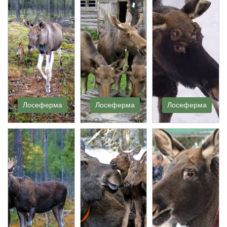
Лосеферма
Лосеферма
Лосеферма