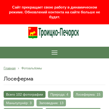
Сайт прекращает свою работу в динамическом
режиме. Обновлений контента на сайте больше не
будет.
Главная
Фотоальбомы
Лосеферма
Всего 102 фотографии
Природа: 4
Лосеферма: 15
Маньпупунёр: 3
Заповедник: 13