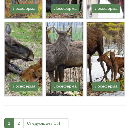
Лосеферма
Лосеферма
Лосеферма
Лосеферма
Лосеферма
Лосеферма
1
2
Следующая / Ctrl →